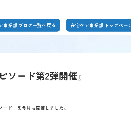
ア事業部 ブログ一覧へ戻る
在宅ケア事業部 トップペー
ピソード第2弾開催』
ソード」を今月も開催しました。