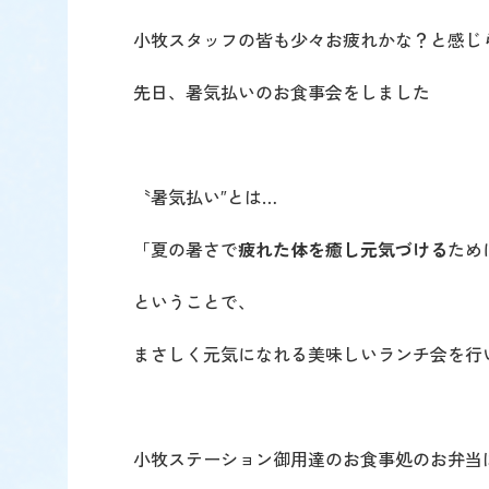
小牧スタッフの皆も少々お疲れかな？と感じ
先日、暑気払いのお食事会をしました
〝暑気払い″とは…
「夏の暑さで
疲れた体を癒し元気づける
ため
ということで、
まさしく元気になれる美味しいランチ会を行
小牧ステーション御用達のお食事処のお弁当