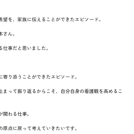
希望を、家族に伝えることができたエピソード。
本さん。
る仕事だと思いました。
に寄り添うことができたエピソード。
止まって振り返るからこそ、自分自身の看護観を高めるこ
が関わる仕事。
の原点に戻って考えていきたいです。