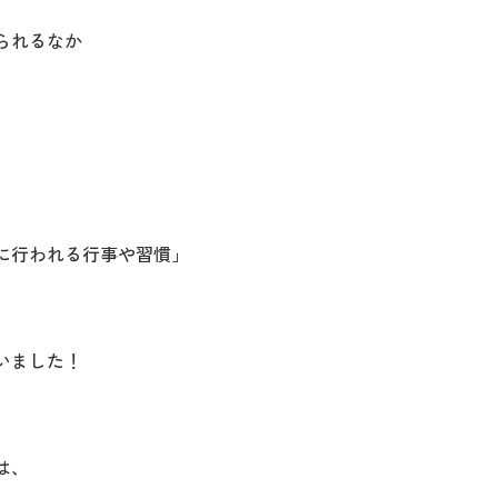
られるなか
に行われる行事や習慣」
いました！
は、