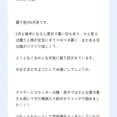
で
す】
曇り空の5月末です。
5月も後半になると夏日で暑い日もあり、かと思え
ば曇りと雨が交互にきてベタベタ暑く、またある日
は風がソワソワ涼しくて…
どことなくおかしな天気に振り回されています。
みなさまどのようにしてお過ごしでしょうか。
デイサービスセンター太陽・荒子ではそんな夏の暑
さも感じてきた梅雨入り前のタイミングで始めまし
た！！！
べたっともわっとした空気感をスッキリしていただ