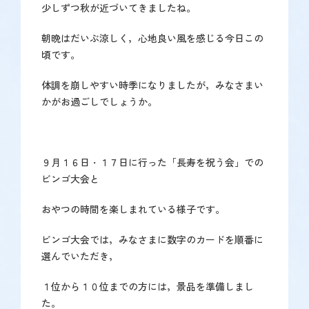
少しずつ秋が近づいてきましたね。
で
す】
朝晩はだいぶ涼しく，心地良い風を感じる今日この
頃です。
体調を崩しやすい時季になりましたが，みなさまい
かがお過ごしでしょうか。
９月１６日・１７日に行った「長寿を祝う会」での
ビンゴ大会と
おやつの時間を楽しまれている様子です。
ビンゴ大会では，みなさまに数字のカードを順番に
選んでいただき，
１位から１０位までの方には，景品を準備しまし
た。