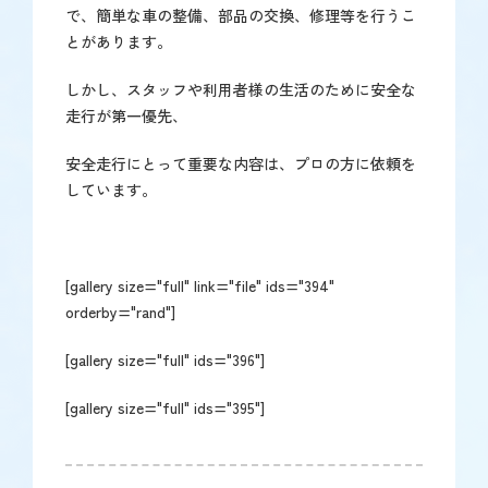
で、簡単な車の整備、部品の交換、修理等を行うこ
とがあります。
しかし、スタッフや利用者様の生活のために安全な
走行が第一優先、
安全走行にとって重要な内容は、プロの方に依頼を
しています。
[gallery size="full" link="file" ids="394"
orderby="rand"]
[gallery size="full" ids="396"]
[gallery size="full" ids="395"]