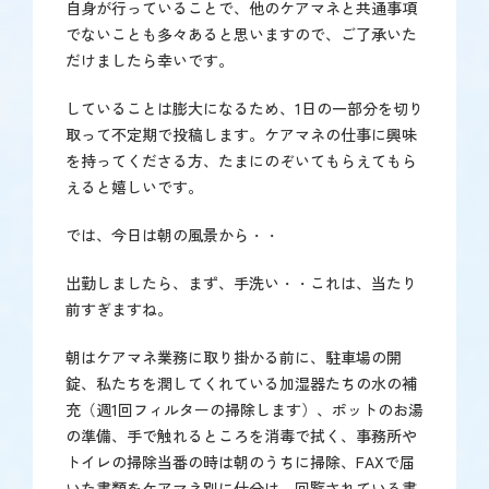
自身が行っていることで、他のケアマネと共通事項
でないことも多々あると思いますので、ご了承いた
だけましたら幸いです。
していることは膨大になるため、1日の一部分を切り
取って不定期で投稿します。ケアマネの仕事に興味
を持ってくださる方、たまにのぞいてもらえてもら
えると嬉しいです。
では、今日は朝の風景から・・
出勤しましたら、まず、手洗い・・これは、当たり
前すぎますね。
朝はケアマネ業務に取り掛かる前に、駐車場の開
錠、私たちを潤してくれている加湿器たちの水の補
充（週1回フィルターの掃除します）、ポットのお湯
の準備、手で触れるところを消毒で拭く、事務所や
トイレの掃除当番の時は朝のうちに掃除、FAXで届
いた書類をケアマネ別に仕分け、回覧されている書